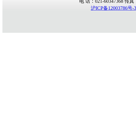
电 话：021-60347368 传真：02
沪ICP备12003786号-