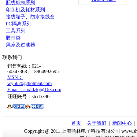
配线标志系列
印字机及耗材系列
接线端子、防水接线盒
PC隔离系列
工具系列
胶带类
风扇及过滤器
联系我们
销售热线：021-
60347368、18964992695
MSN：
wy5620@hotmail.com
Email：shxldzkj@163.com
旺旺账号：shxl5390
首页
|
关于我们
|
新闻中心
Copyright @ 2011 上海熊林电子科技有限公司 www.sh-