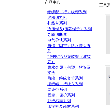
产品中心
工具
绝缘配（行）线槽系列
线槽切割机
扎线带系列
冷压端头(压著端子）系列
导轨切断器
电气导轨系列
电缆（固定）防水接头系
列
PP/PE/PA尼龙软管（波纹
管）
防水金属（包塑）软管及
接头
热缩、绝缘套管系列
接线帽、接线头系列
结束带系列
固定、保护系列
配线标志系列
印字机及耗材系列