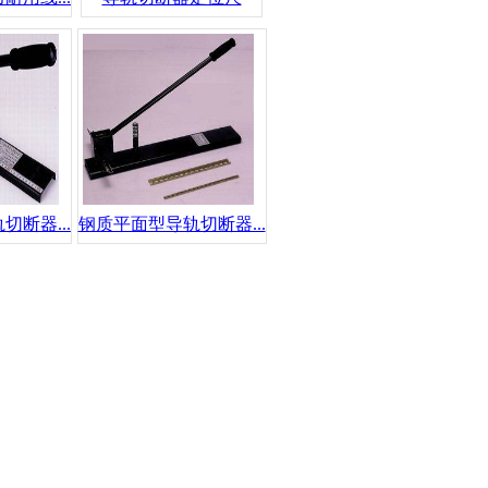
断器...
钢质平面型导轨切断器...