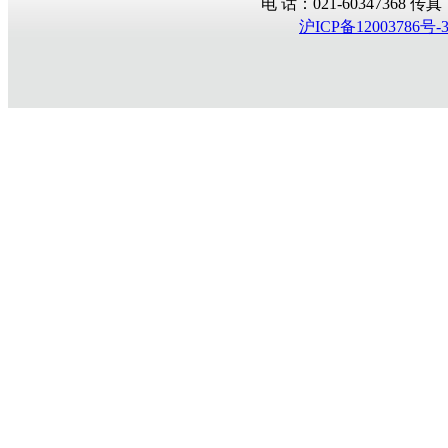
电 话：021-60347368 传真：02
沪ICP备12003786号-