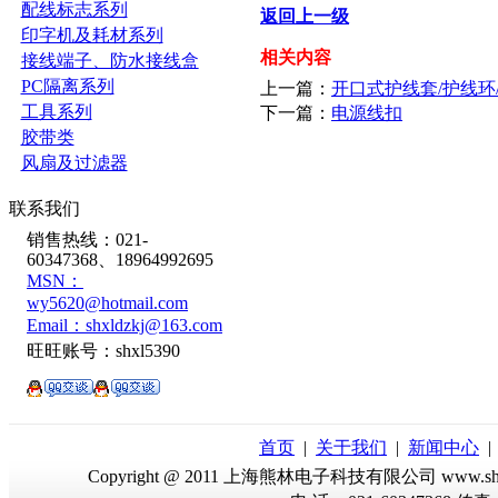
配线标志系列
返回上一级
印字机及耗材系列
相关内容
接线端子、防水接线盒
PC隔离系列
上一篇：
开口式护线套/护线环
工具系列
下一篇：
电源线扣
胶带类
风扇及过滤器
联系我们
销售热线：021-
60347368、18964992695
MSN：
wy5620@hotmail.com
Email：shxldzkj@163.com
旺旺账号：shxl5390
首页
|
关于我们
|
新闻中心
Copyright @ 2011 上海熊林电子科技有限公司 www.sh-