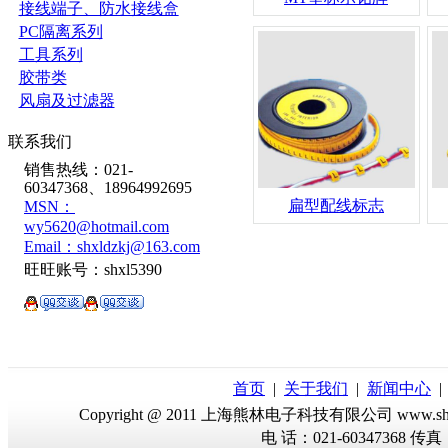
接线端子、防水接线盒
PC隔离系列
工具系列
胶带类
风扇及过滤器
联系我们
销售热线：021-
60347368、18964992695
扁型配线标志
MSN：
wy5620@hotmail.com
Email：shxldzkj@163.com
旺旺账号：shxl5390
首页
|
关于我们
|
新闻中心
Copyright @ 2011 上海熊林电子科技有限公司 www.sh-
电 话：021-60347368 传真：02