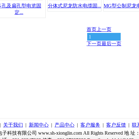
多孔及扁孔型电览固
分体式尼龙防水电缆固...
MG型公制尼龙电
定...
首页
上一页
1
下一页
最后一页
|
关于我们
|
新闻中心
|
产品中心
|
客户服务
|
客户反馈
|
联
林电子科技有限公司 www.sh-xionglin.com All Rights Rese