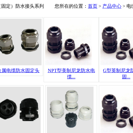
（固定）防水接头系列
您所在的位置：
首页
>
产品中心
> 
金属电缆防水固定头
NPT型美制尼龙防水电
G型英制尼龙
缆...
固...