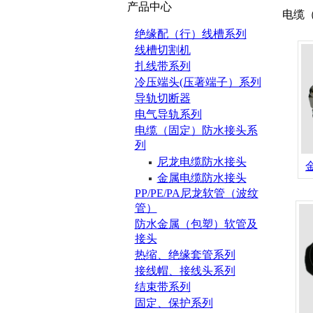
产品中心
电缆
绝缘配（行）线槽系列
线槽切割机
扎线带系列
冷压端头(压著端子）系列
导轨切断器
电气导轨系列
电缆（固定）防水接头系
列
尼龙电缆防水接头
金属电缆防水接头
PP/PE/PA尼龙软管（波纹
管）
防水金属（包塑）软管及
接头
热缩、绝缘套管系列
接线帽、接线头系列
结束带系列
固定、保护系列