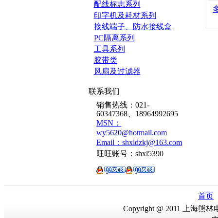
配线标志系列
印字机及耗材系列
接线端子、防水接线盒
PC隔离系列
工具系列
胶带类
风扇及过滤器
联系我们
销售热线：021-
60347368、18964992695
MSN：
wy5620@hotmail.com
Email：shxldzkj@163.com
旺旺账号：shxl5390
首页
Copyright @ 2011 上海熊