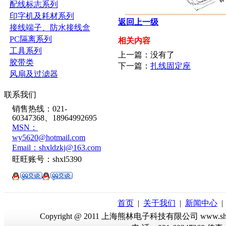
配线标志系列
印字机及耗材系列
返回上一级
接线端子、防水接线盒
PC隔离系列
相关内容
工具系列
上一篇：没有了
胶带类
下一篇：
扎线固定座
风扇及过滤器
联系我们
销售热线：021-
60347368、18964992695
MSN：
wy5620@hotmail.com
Email：shxldzkj@163.com
旺旺账号：shxl5390
首页
|
关于我们
|
新闻中心
Copyright @ 2011 上海熊林电子科技有限公司 www.sh-