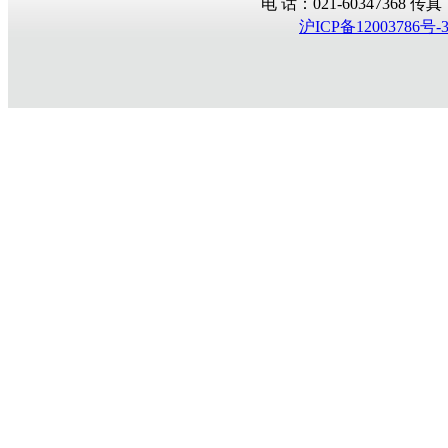
电 话：021-60347368 传真：02
沪ICP备12003786号-